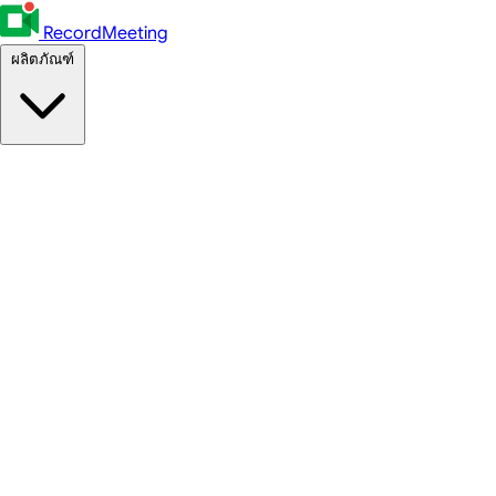
RecordMeeting
ผลิตภัณฑ์