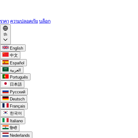
WhatsApp
Discord
ราคา
ความปลอดภัย
บล็อก
th
English
中文
Español
العربية
Português
日本語
Русский
Deutsch
Français
한국어
Italiano
हिन्दी
Nederlands