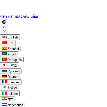
WhatsApp
Discord
ราคา
ความปลอดภัย
บล็อก
th
English
中文
Español
العربية
Português
日本語
Русский
Deutsch
Français
한국어
Italiano
हिन्दी
Nederlands