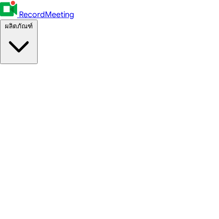
RecordMeeting
ผลิตภัณฑ์