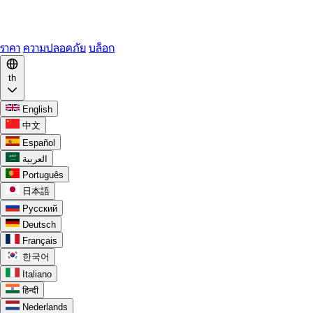
WhatsApp
Discord
ราคา
ความปลอดภัย
บล็อก
th
English
中文
Español
العربية
Português
日本語
Русский
Deutsch
Français
한국어
Italiano
हिन्दी
Nederlands