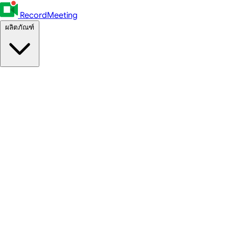
RecordMeeting
ผลิตภัณฑ์