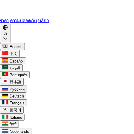
WhatsApp
Discord
ราคา
ความปลอดภัย
บล็อก
th
English
中文
Español
العربية
Português
日本語
Русский
Deutsch
Français
한국어
Italiano
हिन्दी
Nederlands