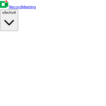
RecordMeeting
ผลิตภัณฑ์