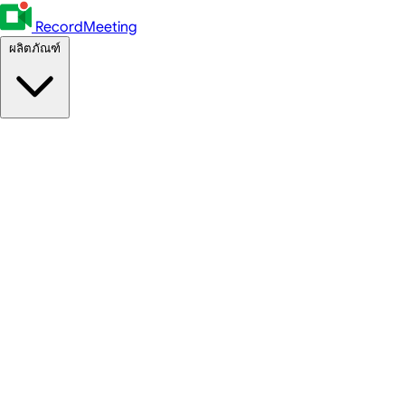
RecordMeeting
ผลิตภัณฑ์