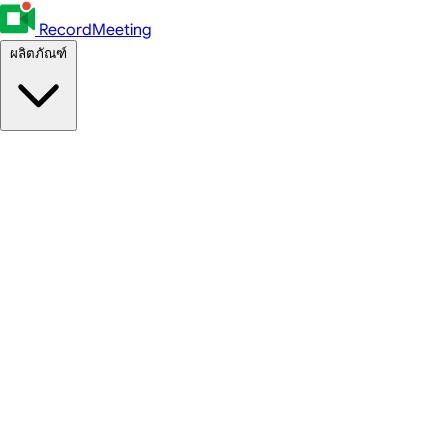
RecordMeeting
ผลิตภัณฑ์