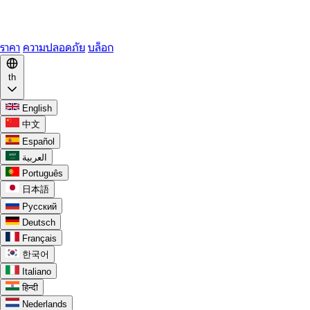
WhatsApp
Discord
ราคา
ความปลอดภัย
บล็อก
th
English
中文
Español
العربية
Português
日本語
Русский
Deutsch
Français
한국어
Italiano
हिन्दी
Nederlands