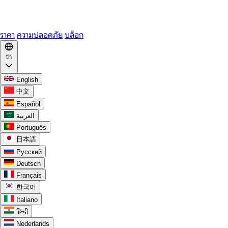
WhatsApp
Discord
ราคา
ความปลอดภัย
บล็อก
th
English
中文
Español
العربية
Português
日本語
Русский
Deutsch
Français
한국어
Italiano
हिन्दी
Nederlands