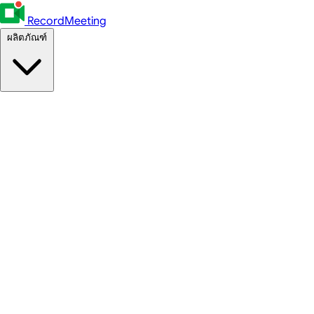
RecordMeeting
ผลิตภัณฑ์