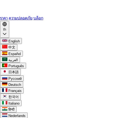
WhatsApp
Discord
ราคา
ความปลอดภัย
บล็อก
th
English
中文
Español
العربية
Português
日本語
Русский
Deutsch
Français
한국어
Italiano
हिन्दी
Nederlands