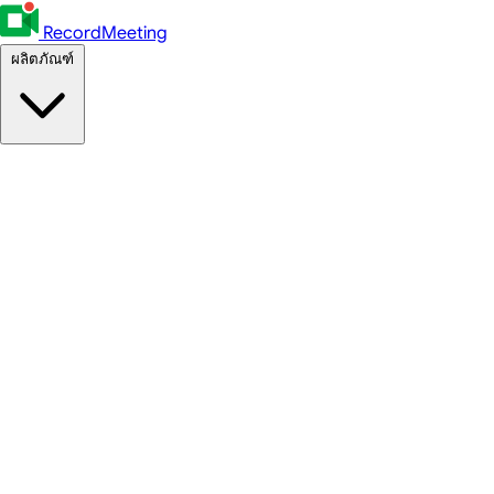
RecordMeeting
ผลิตภัณฑ์