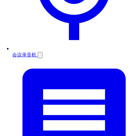
会议录音机