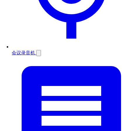
会议录音机