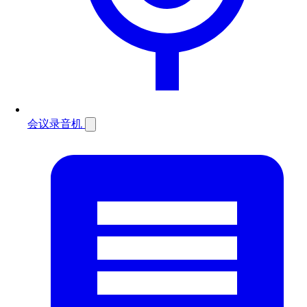
会议录音机