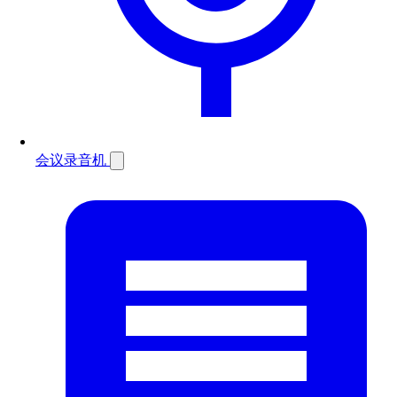
会议录音机