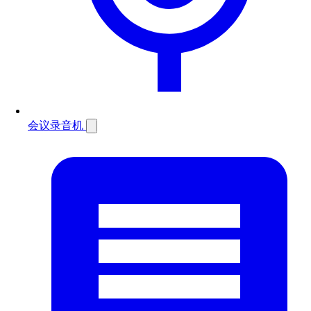
会议录音机