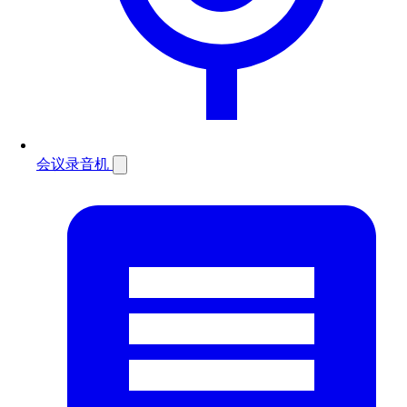
会议录音机