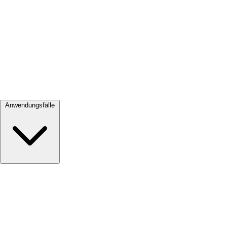
Alle ansehen →
Anwendungsfälle