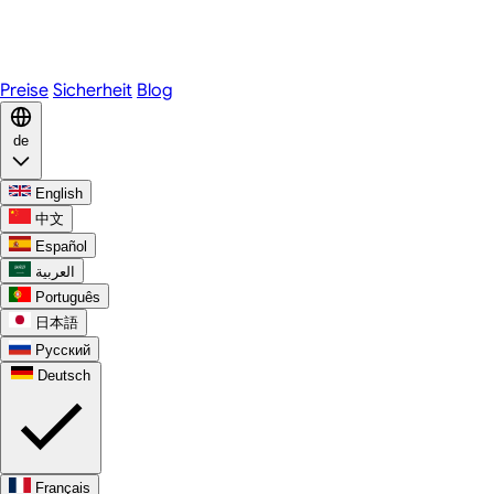
Telegram
WhatsApp
Discord
Preise
Sicherheit
Blog
de
English
中文
Español
العربية
Português
日本語
Русский
Deutsch
Français