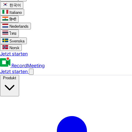
한국어
Italiano
हिन्दी
Nederlands
ไทย
Svenska
Norsk
Jetzt starten
RecordMeeting
Jetzt starten
Produkt