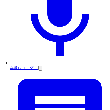
会議レコーダー