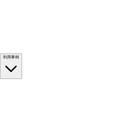
すべて表示 →
利用事例