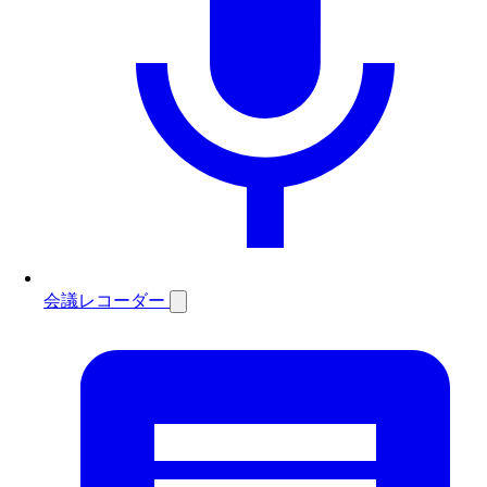
会議レコーダー