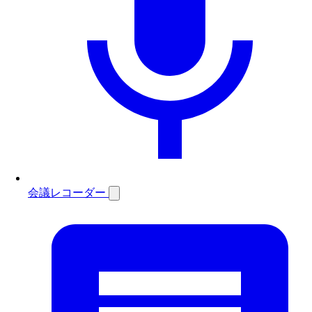
会議レコーダー