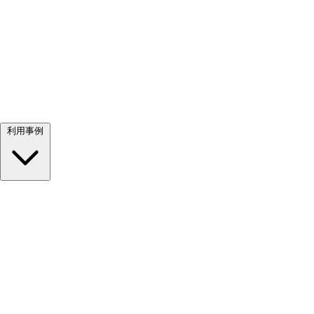
すべて表示 →
利用事例