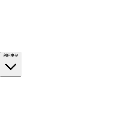
すべて表示 →
利用事例