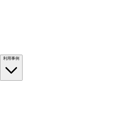
すべて表示 →
利用事例