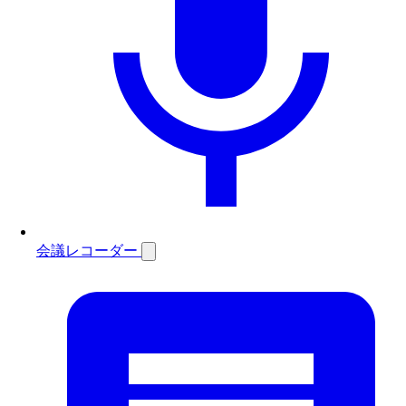
会議レコーダー