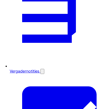
Vergadernotities