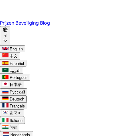
WhatsApp
Discord
Prijzen
Beveiliging
Blog
nl
English
中文
Español
العربية
Português
日本語
Русский
Deutsch
Français
한국어
Italiano
हिन्दी
Nederlands