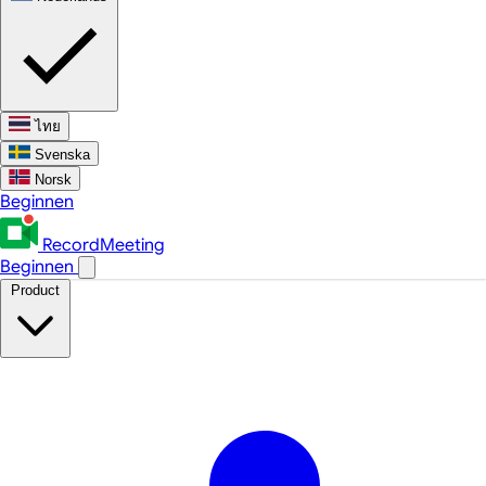
ไทย
Svenska
Norsk
Beginnen
RecordMeeting
Beginnen
Product