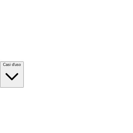
Visualizza tutto →
Casi d'uso