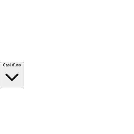
Visualizza tutto →
Casi d'uso