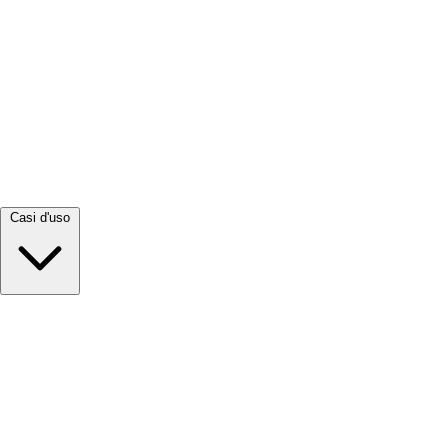
Visualizza tutto →
Casi d'uso