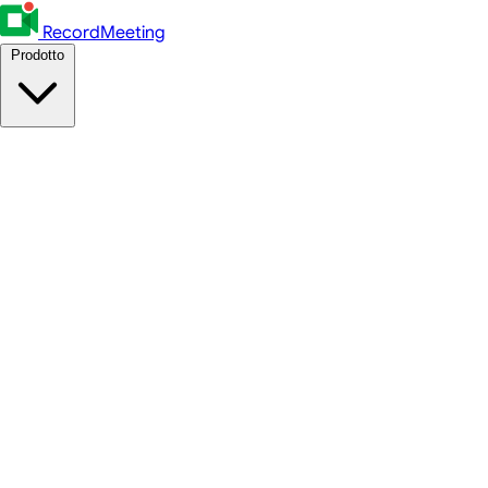
RecordMeeting
Prodotto