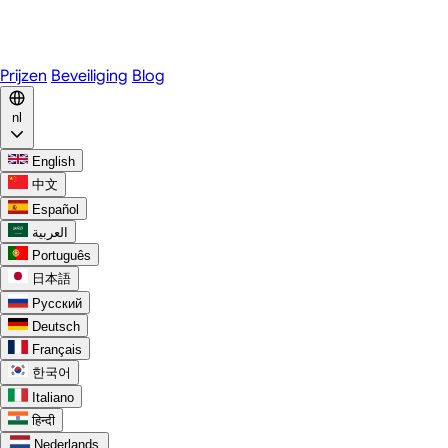
WhatsApp
Discord
Prijzen
Beveiliging
Blog
nl
English
中文
Español
العربية
Português
日本語
Русский
Deutsch
Français
한국어
Italiano
हिन्दी
Nederlands