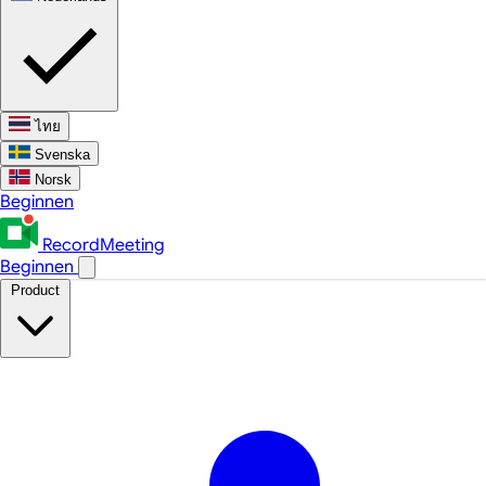
ไทย
Svenska
Norsk
Beginnen
RecordMeeting
Beginnen
Product