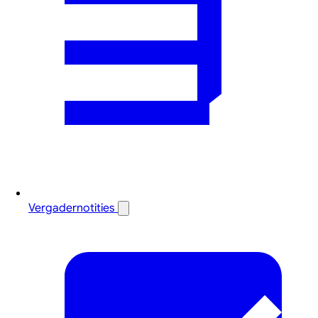
Vergadernotities