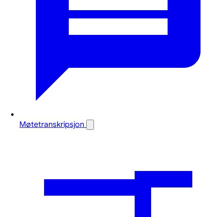
Møtetranskripsjon