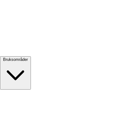
Se alle →
Bruksområder