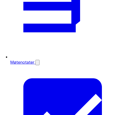
Møtenotater