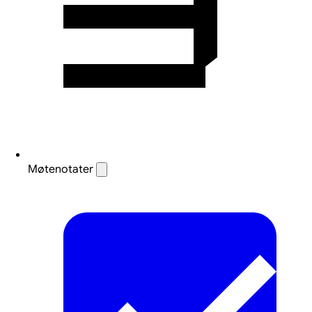
Møtenotater