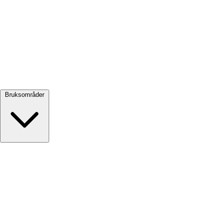
Se alle →
Bruksområder