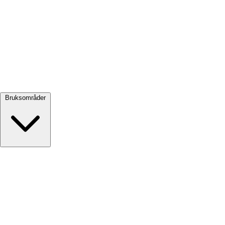
Se alle →
Bruksområder