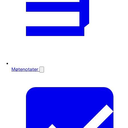
Møtenotater