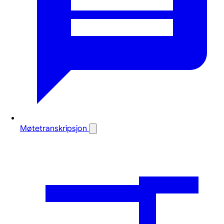
Møtetranskripsjon