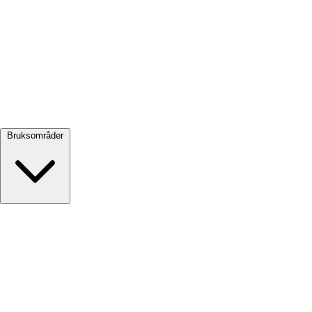
Se alle →
Bruksområder