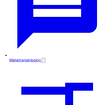
Møtetranskripsjon