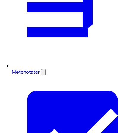
Møtenotater