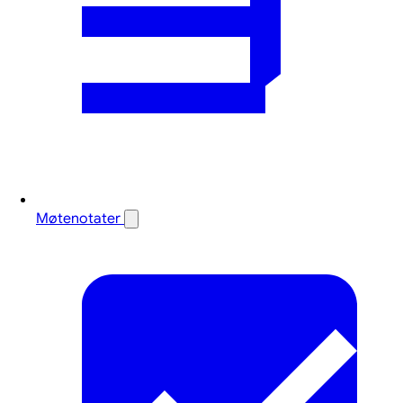
Møtenotater