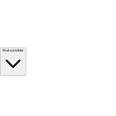
Se alle →
Bruksområder