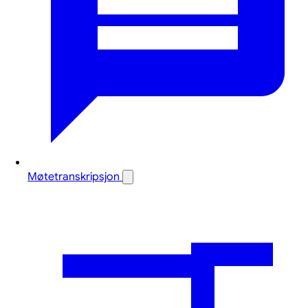
Møtetranskripsjon