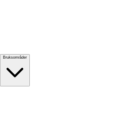
Se alle →
Bruksområder