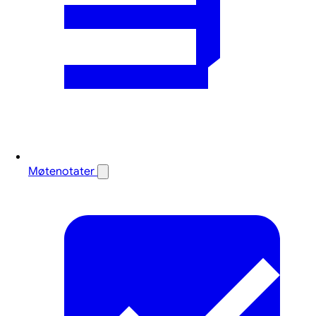
Møtenotater