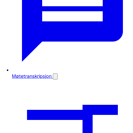
Møtetranskripsjon