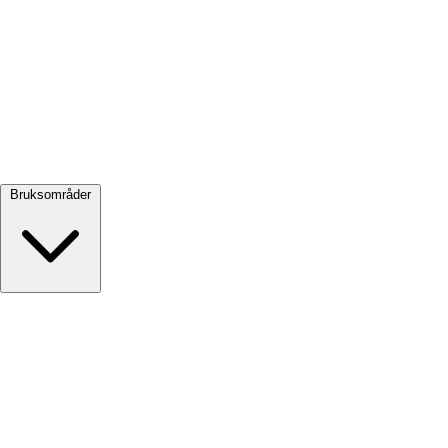
Se alle →
Bruksområder