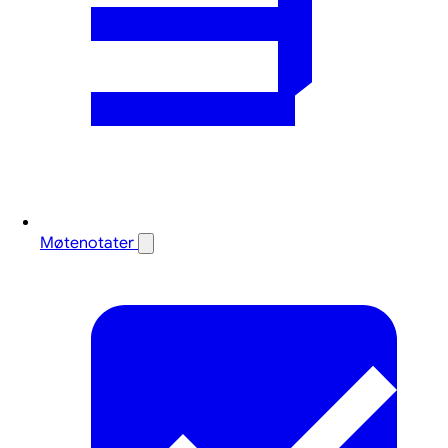
Møtenotater