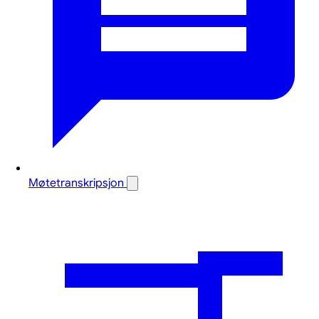
Møtetranskripsjon