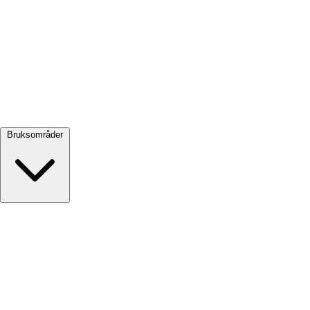
Se alle →
Bruksområder