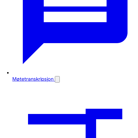
Møtetranskripsjon