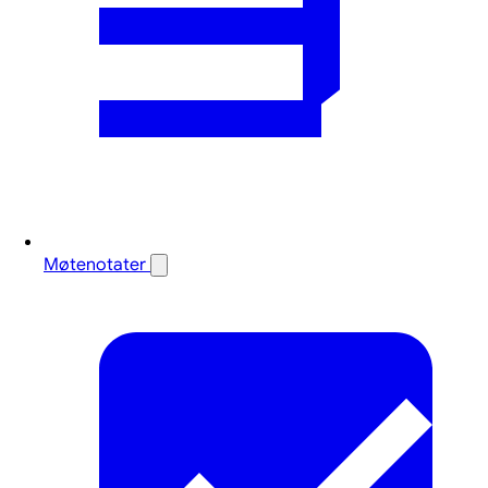
Møtenotater