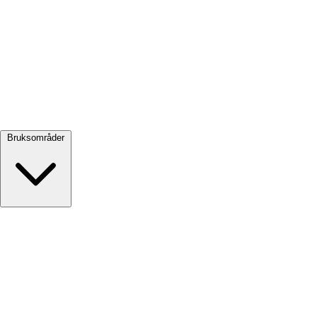
Se alle →
Bruksområder