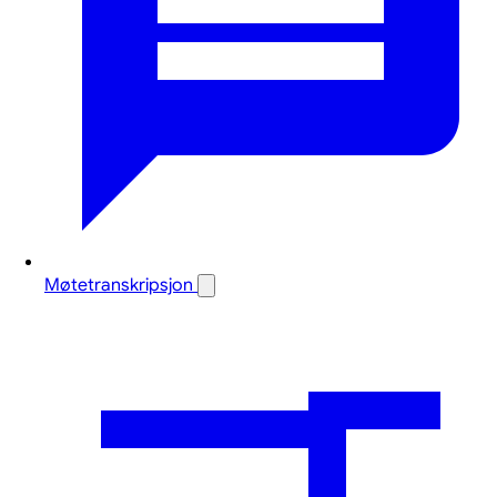
Møtetranskripsjon