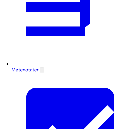
Møtenotater