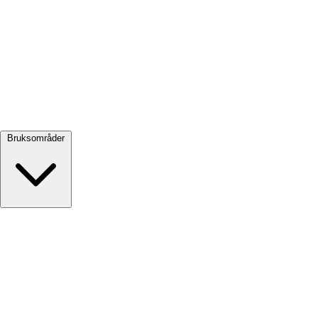
Se alle →
Bruksområder