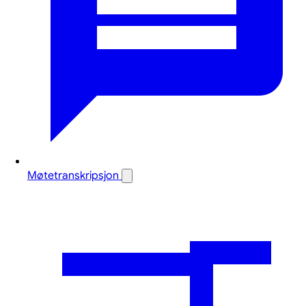
Møtetranskripsjon