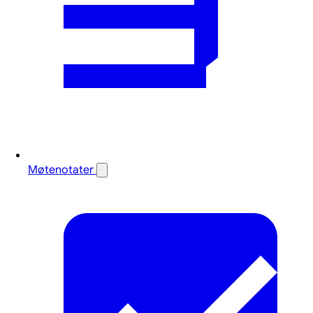
Møtenotater