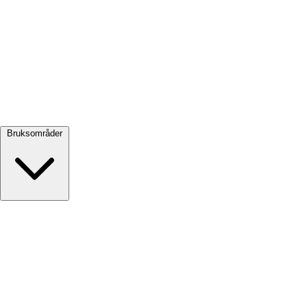
Se alle →
Bruksområder