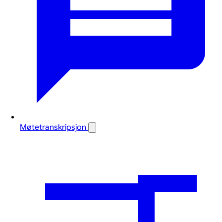
Møtetranskripsjon