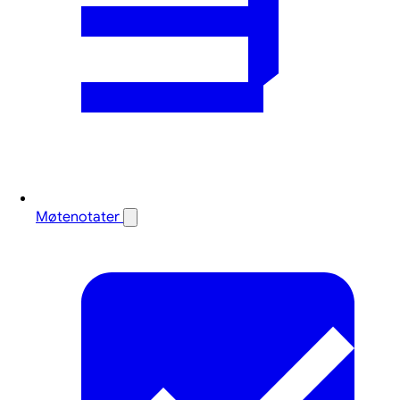
Møtenotater