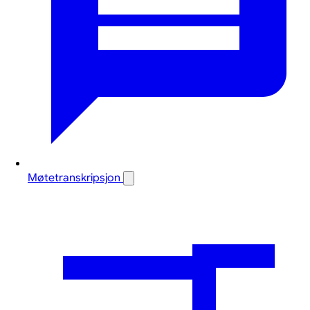
Møtetranskripsjon