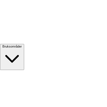
Se alle →
Bruksområder