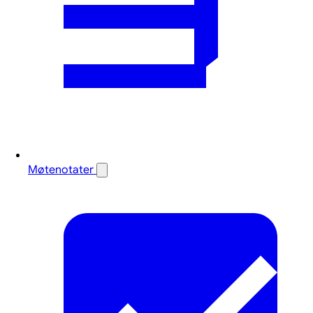
Møtenotater