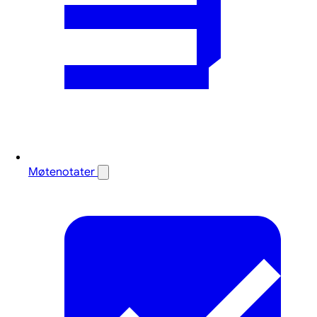
Møtenotater