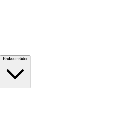
Se alle →
Bruksområder