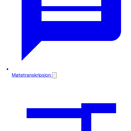
Møtetranskripsjon