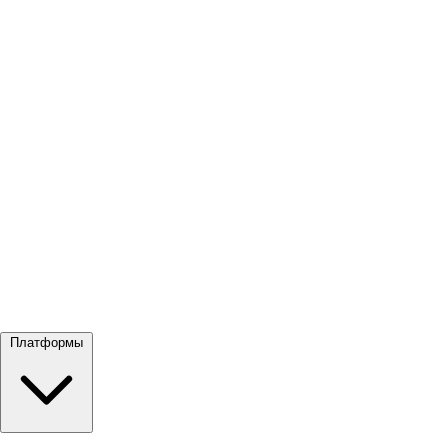
Посмотреть все →
Платформы
Google Meet