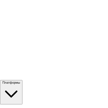
Посмотреть все →
Платформы
Google Meet