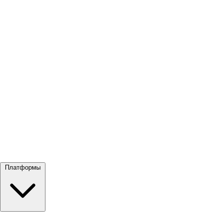
Посмотреть все →
Платформы
Google Meet