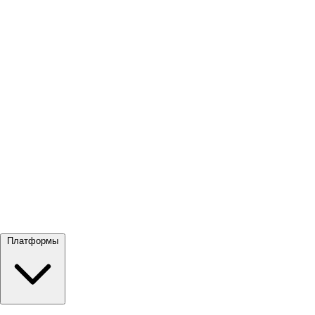
Посмотреть все →
Платформы
Google Meet