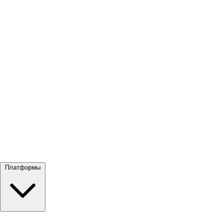
Посмотреть все →
Платформы
Google Meet