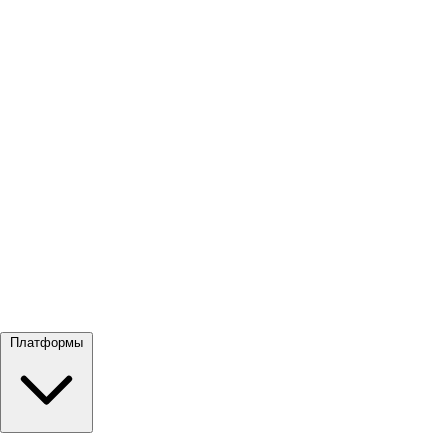
Посмотреть все →
Платформы
Google Meet