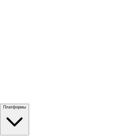
Посмотреть все →
Платформы
Google Meet