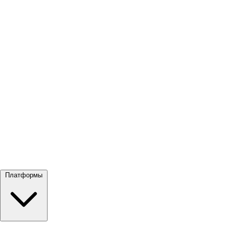
Посмотреть все →
Платформы
Google Meet