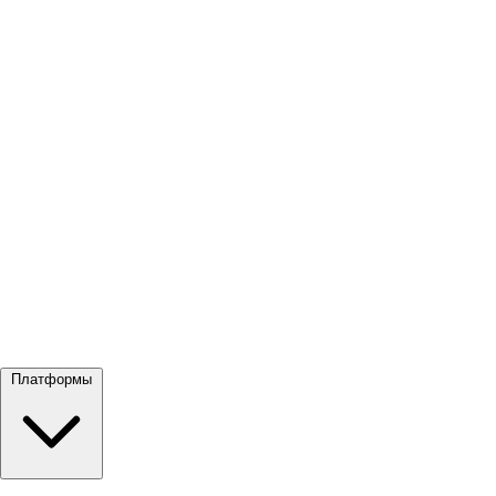
Посмотреть все →
Платформы
Google Meet